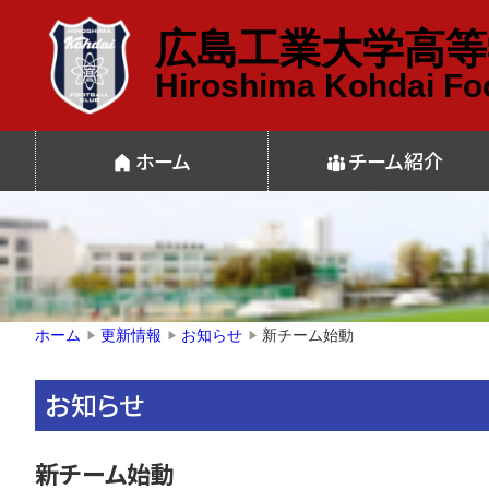
広島工業大学高等
Hiroshima Kohdai Foo
ホーム
チーム紹介
新チーム始動
ホーム
更新情報
お知らせ
▶
▶
▶
お知らせ
新チーム始動