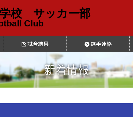
学校 サッカー部
tball Club
試合結果
選手連絡
新着情報