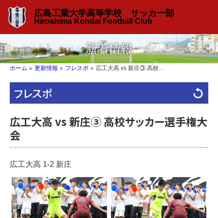
広島工業大学高等学校 サッカー部
Hiroshima Kohdai Football Club
新着情報
広工大高 vs 新庄③ 高校サッカー選手権大会
ホーム
更新情報
フレスポ
▶
▶
▶
フレスポ
広工大高 vs 新庄③ 高校サッカー選手権大
会
広工大高 1-2 新庄