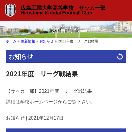
広島工業大学高等学校 サッカー部
Hiroshima Kohdai Football Club
新着情報
2021年度 リーグ戦結果
ホーム
更新情報
お知らせ
▶
▶
▶
お知らせ
2021年度 リーグ戦結果
【サッカー部】2021年度 リーグ戦結果
詳細は学校ホームページからご覧下さい。
お知らせ
|
2021年12月17日