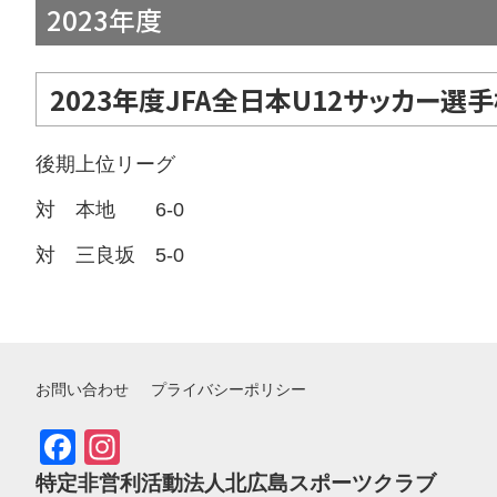
2023年度
2023年度JFA全日本U12サッカー
後期上位リーグ
対 本地 6-0
対 三良坂 5-0
お問い合わせ
プライバシーポリシー
Facebook
Instagram
特定非営利活動法人北広島スポーツクラブ