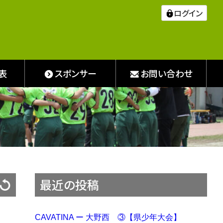
ログイン
表
スポンサー
お問い合わせ
最近の投稿
CAVATINA ー 大野西 ③【県少年大会】