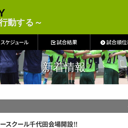
Y
し・行動する～
スケジュール
試合結果
試合順位
新着情報
サッカースクール千代田会場開設‼