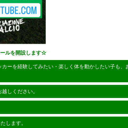
クールを開設します☆
ッカーを経験してみたい・楽しく体を動かしたい子も、
お越しください。
せいたします。