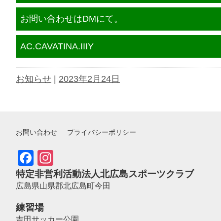
お問い合わせはDMにて。
AC.CAVATINA.IIIY
お知らせ
|
2023年2月24日
お問い合わせ
プライバシーポリシー
Facebook
Instagram
特定非営利活動法人北広島スポーツクラブ
広島県山県郡北広島町今田
練習場
吉田サッカー公園