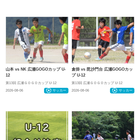
山本 vs NK 広瀬GOGOカップ U-
倉掛 vs 毘沙門台 広瀬GOGOカッ
12
プ U-12
第13回 広瀬ＧＯＧＯカップ U-12
第13回 広瀬ＧＯＧＯカップ U-12
2026-08-06
サッカー
2026-08-06
サッカー