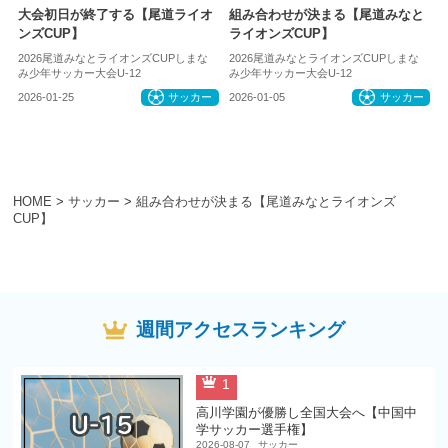
大会初日が終了する【尾道ライオ
組み合わせが決まる【尾道みなと
ンズCUP】
ライオンズCUP】
2026尾道みなとライオンズCUPしまな
2026尾道みなとライオンズCUPしまな
み少年サッカー大会U-12
み少年サッカー大会U-12
2026-01-25
サッカー
2026-01-05
サッカー
HOME
>
サッカー
>
組み合わせが決まる【尾道みなとライオンズ
CUP】
週間アクセスランキング
1
高川学園が優勝し全国大会へ【中国中
学サッカー選手権】
2026-08-07
サッカー