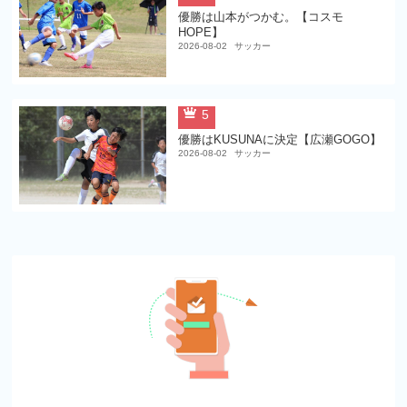
優勝は山本がつかむ。【コスモ
HOPE】
2026-08-02
サッカー
5
優勝はKUSUNAに決定【広瀬GOGO】
2026-08-02
サッカー