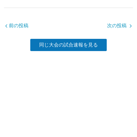
b
o
o
前の投稿
次の投稿
k
同じ大会の試合速報を見る