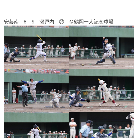
安芸南 8 – 9 瀬戸内 ② ＠鶴岡一人記念球場