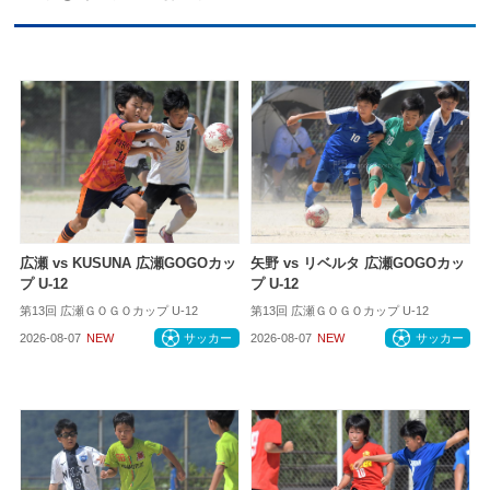
広瀬 vs KUSUNA 広瀬GOGOカッ
矢野 vs リベルタ 広瀬GOGOカッ
プ U-12
プ U-12
第13回 広瀬ＧＯＧＯカップ U-12
第13回 広瀬ＧＯＧＯカップ U-12
2026-08-07
NEW
サッカー
2026-08-07
NEW
サッカー