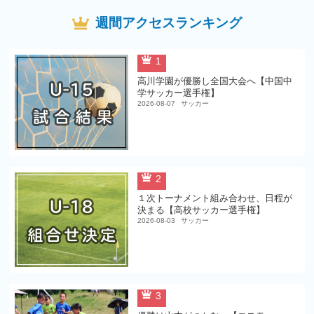
週間アクセスランキング
1
高川学園が優勝し全国大会へ【中国中
学サッカー選手権】
2026-08-07
サッカー
2
１次トーナメント組み合わせ、日程が
決まる【高校サッカー選手権】
2026-08-03
サッカー
3