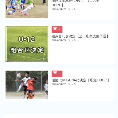
優勝は山本がつかむ。【コスモ
HOPE】
2026-08-02
サッカー
4
組み合わせ決定【全日広島支部予選】
2026-08-05
サッカー
5
優勝はKUSUNAに決定【広瀬GOGO】
2026-08-02
サッカー